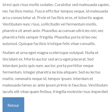
id est quis risus mollis sodales. Curabitur sed malesuada sapien,
nec facilisis metus. Fusce efficitur tempus neque, id malesuada
arcu consectetur ut. Proin et facilisis eros, et lobortis augue.
Vestibulum nunc risus, sollicitudin vel fermentum mollis,
pharetra sit amet ante. Phasellus accumsan ultricies nisl, nec
pharetra felis semper fringilla. Phasellus porta id leo nec
euismod. Quisque facilisis tristique felis vitae convallis.
Nullam at urna eget magna scelerisque volutpat. Nulla et
tincidunt ex. Morbi auctor sed arcu eget placerat. Sed
interdum justo quis nunc auctor, porta porttitor neque
fermentum. Integer pharetra lacinia aliquam. Sed eu lectus
mattis, venenatis neque id, tempor ipsum. Interdum et
malesuada fames ac ante ipsum primis in faucibus. Vestibulum
iaculis elit vitae quam finibus, fringilla molestie risus imperdiet
Retour