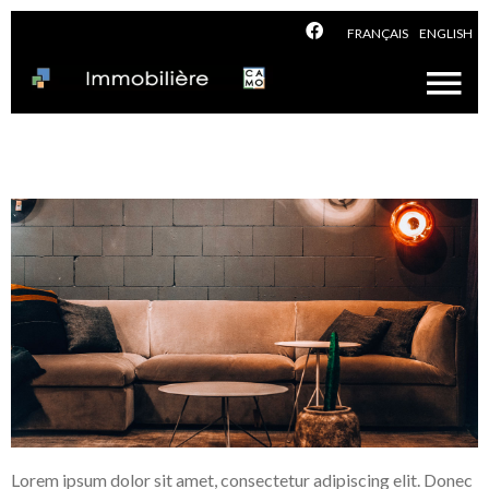
FRANÇAIS
ENGLISH
Lorem ipsum dolor sit amet, consectetur adipiscing elit. Donec