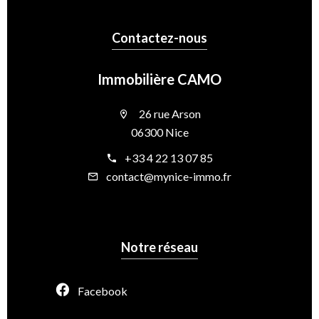
Contactez-nous
Immobilière CAMO
26 rue Arson
06300 Nice
+33 4 22 13 07 85
contact@mynice-immo.fr
Notre réseau
Facebook