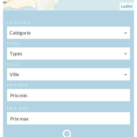
Leaflet
CATÉGORIE
Catégorie
TYPES
Types
VILLE
Ville
PRIX MIN
PRIX MAX