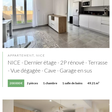
APPARTEMENT, NICE
NICE - Dernier étage - 2P rénové - Terrasse
- Vue dégagée - Cave - Garage en sus
200 000 €
2 pièces
1 chambre
1 salle de bains
49.21 m²