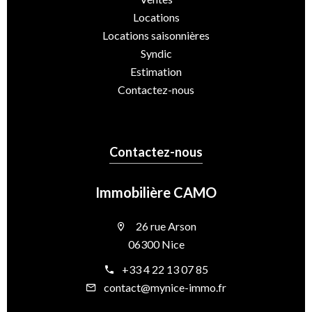
Locations
Locations saisonnières
Syndic
Estimation
Contactez-nous
Contactez-nous
Immobilière CAMO
26 rue Arson
06300 Nice
+33 4 22 13 07 85
contact@mynice-immo.fr