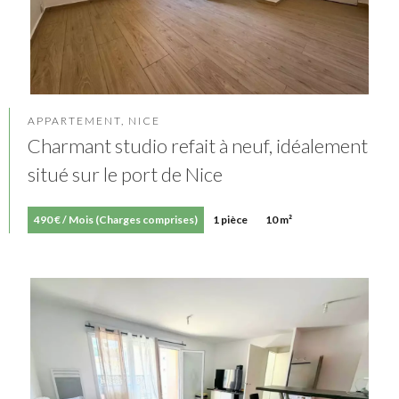
APPARTEMENT, NICE
Charmant studio refait à neuf, idéalement
situé sur le port de Nice
490 € / Mois (Charges comprises)
1 pièce
10 m²