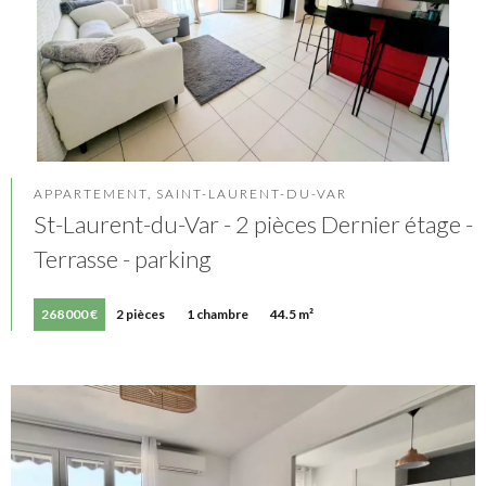
APPARTEMENT, SAINT-LAURENT-DU-VAR
St-Laurent-du-Var - 2 pièces Dernier étage -
Terrasse - parking
268 000 €
2 pièces
1 chambre
44.5 m²