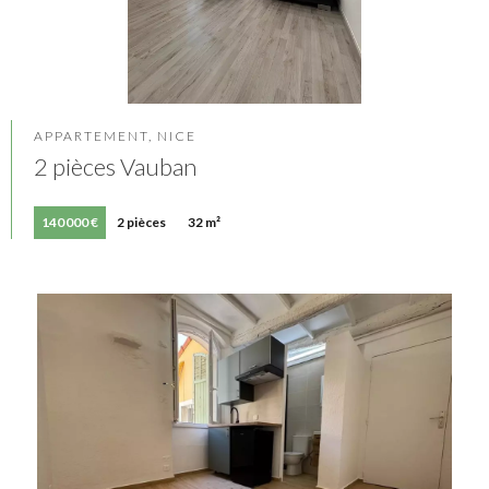
APPARTEMENT, NICE
2 pièces Vauban
140 000 €
2 pièces
32 m²