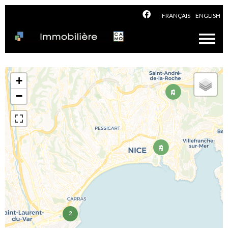
FRANÇAIS
ENGLISH
+
−
2