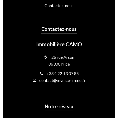
Contactez-nous
Contactez-nous
Immobilière CAMO
26 rue Arson
06300 Nice
+33 4 22 13 07 85
contact@mynice-immo.fr
Notre réseau