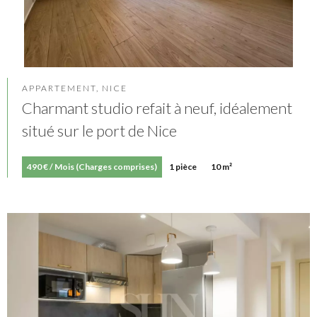
APPARTEMENT, NICE
Charmant studio refait à neuf, idéalement
situé sur le port de Nice
490 € / Mois (Charges comprises)
1 pièce
10 m²